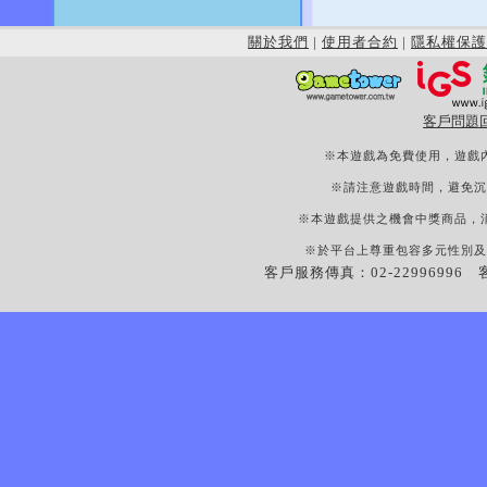
關於我們
|
使用者合約
|
隱私權保護
客戶問題
※本遊戲為免費使用，遊戲
※請注意遊戲時間，避免沉
※本遊戲提供之機會中獎商品，
※於平台上尊重包容多元性別及
客戶服務傳真：02-22996996