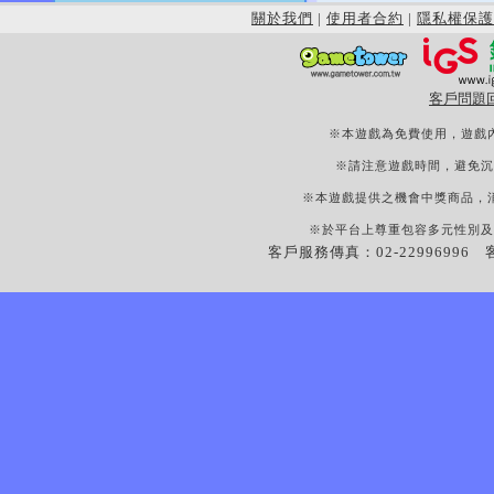
關於我們
|
使用者合約
|
隱私權保護
客戶問題
※本遊戲為免費使用，遊戲
※請注意遊戲時間，避免沉
※本遊戲提供之機會中獎商品，
※於平台上尊重包容多元性別及
客戶服務傳真：02-22996996