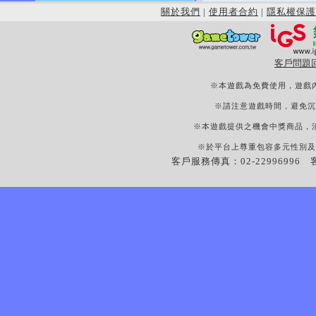
關於我們
|
使用者合約
|
隱私權保護
客戶問題
※本遊戲為免費使用，遊戲
※請注意遊戲時間，避免沉
※本遊戲提供之機會中獎商品，
※於平台上尊重包容多元性別及
客戶服務傳真：02-22996996