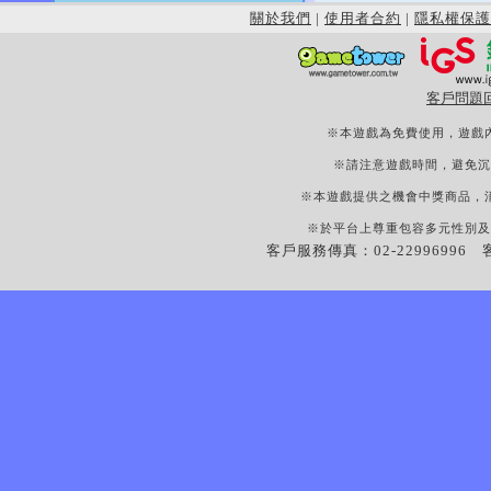
關於我們
|
使用者合約
|
隱私權保護
客戶問題
※本遊戲為免費使用，遊戲
※請注意遊戲時間，避免沉
※本遊戲提供之機會中獎商品，
※於平台上尊重包容多元性別及
客戶服務傳真：02-22996996