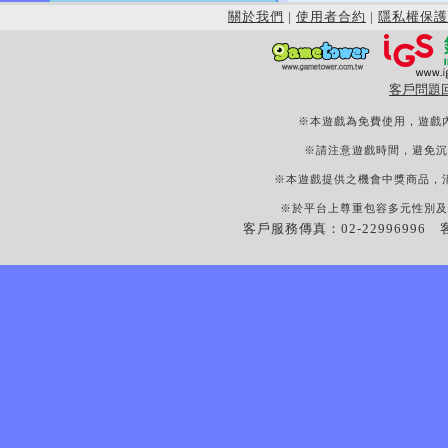
關於我們
|
使用者合約
|
隱私權保護
客戶問題
※本遊戲為免費使用，遊戲
※請注意遊戲時間，避免沉
※本遊戲提供之機會中獎商品，
※於平台上尊重包容多元性別及
客戶服務傳真：02-22996996