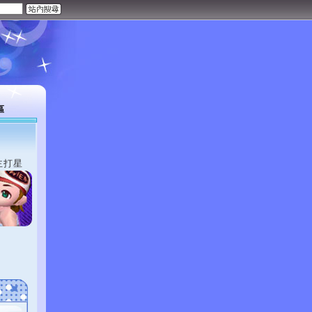
區
主打星