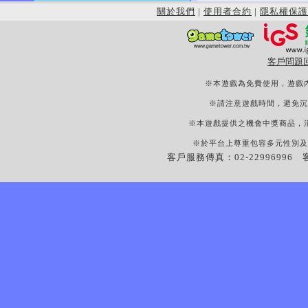
關於我們
|
使用者合約
|
隱私權保護
客戶問題
※本遊戲為免費使用，遊戲
※請注意遊戲時間，避免沉
※本遊戲提供之機會中獎商品，
※於平台上尊重包容多元性別及
客戶服務傳真：02-22996996