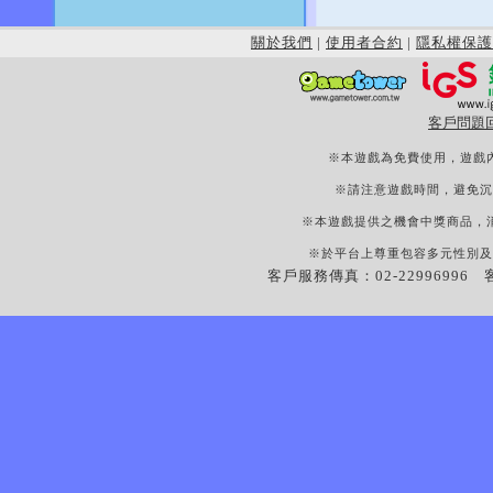
關於我們
|
使用者合約
|
隱私權保護
客戶問題
※本遊戲為免費使用，遊戲
※請注意遊戲時間，避免沉
※本遊戲提供之機會中獎商品，
※於平台上尊重包容多元性別及
客戶服務傳真：02-22996996