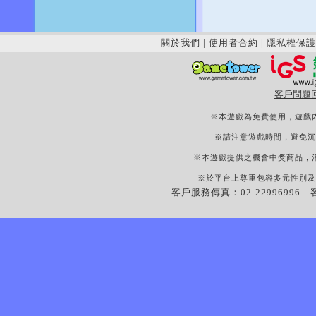
關於我們
|
使用者合約
|
隱私權保護
客戶問題
※本遊戲為免費使用，遊戲
※請注意遊戲時間，避免沉
※本遊戲提供之機會中獎商品，
※於平台上尊重包容多元性別及
客戶服務傳真：02-22996996