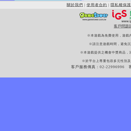
關於我們
|
使用者合約
|
隱私權保護
客戶問題
※本遊戲為免費使用，遊戲
※請注意遊戲時間，避免沉
※本遊戲提供之機會中獎商品，
※於平台上尊重包容多元性別及
客戶服務傳真：02-22996996