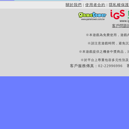
關於我們
|
使用者合約
|
隱私權保護
客戶問題
※本遊戲為免費使用，遊戲
※請注意遊戲時間，避免沉
※本遊戲提供之機會中獎商品，
※於平台上尊重包容多元性別及
客戶服務傳真：02-22996996