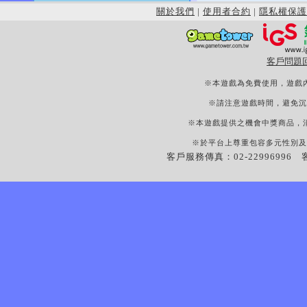
關於我們
|
使用者合約
|
隱私權保護
客戶問題
※本遊戲為免費使用，遊戲
※請注意遊戲時間，避免沉
※本遊戲提供之機會中獎商品，
※於平台上尊重包容多元性別及
客戶服務傳真：02-22996996