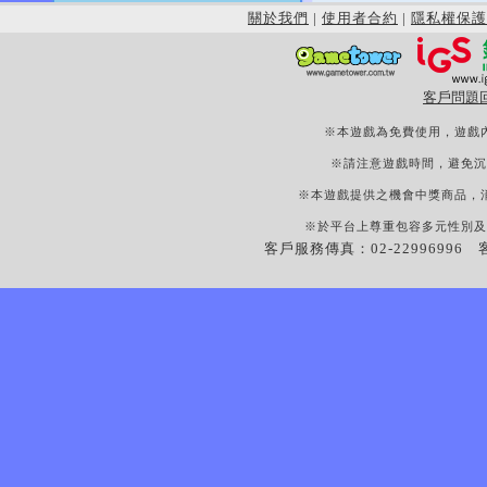
關於我們
|
使用者合約
|
隱私權保護
客戶問題
※本遊戲為免費使用，遊戲
※請注意遊戲時間，避免沉
※本遊戲提供之機會中獎商品，
※於平台上尊重包容多元性別及
客戶服務傳真：02-22996996