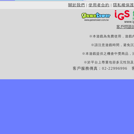
關於我們
|
使用者合約
|
隱私權保護
客戶問題
※本遊戲為免費使用，遊戲
※請注意遊戲時間，避免沉
※本遊戲提供之機會中獎商品，
※於平台上尊重包容多元性別及
客戶服務傳真：02-22996996