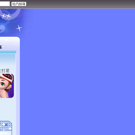
區
主打星