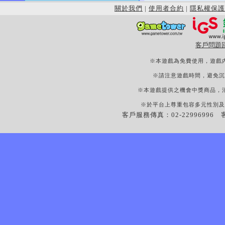
關於我們
|
使用者合約
|
隱私權保護
客戶問題
※本遊戲為免費使用，遊戲
※請注意遊戲時間，避免沉
※本遊戲提供之機會中獎商品，
※於平台上尊重包容多元性別及
客戶服務傳真：02-22996996