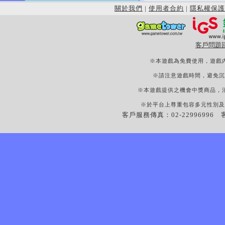
關於我們
|
使用者合約
|
隱私權保護
客戶問題
※本遊戲為免費使用，遊戲
※請注意遊戲時間，避免沉
※本遊戲提供之機會中獎商品，
※於平台上尊重包容多元性別及
客戶服務傳真：02-22996996