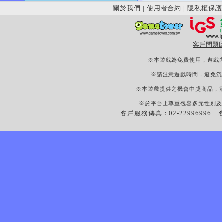
關於我們
|
使用者合約
|
隱私權保護
客戶問題
※本遊戲為免費使用，遊戲
※請注意遊戲時間，避免沉
※本遊戲提供之機會中獎商品，
※於平台上尊重包容多元性別及
客戶服務傳真：02-22996996