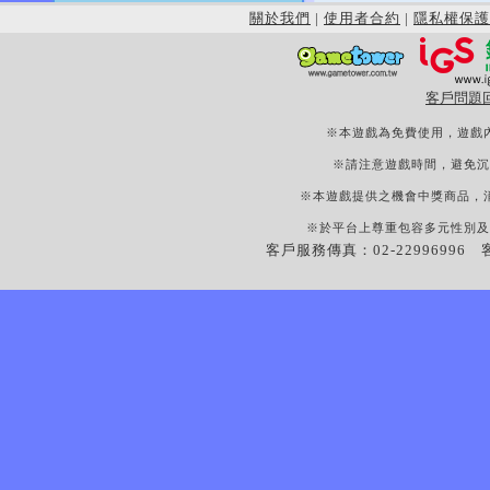
關於我們
|
使用者合約
|
隱私權保護
客戶問題
※本遊戲為免費使用，遊戲
※請注意遊戲時間，避免沉
※本遊戲提供之機會中獎商品，
※於平台上尊重包容多元性別及
客戶服務傳真：02-22996996