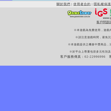
關於我們
|
使用者合約
|
隱私權保護
客戶問題
※本遊戲為免費使用，遊戲
※請注意遊戲時間，避免沉
※本遊戲提供之機會中獎商品，
※於平台上尊重包容多元性別及
客戶服務傳真：02-22996996