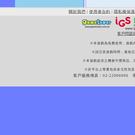
關於我們
|
使用者合約
|
隱私權保護
客戶問題
※本遊戲為免費使用，遊戲
※請注意遊戲時間，避免沉
※本遊戲提供之機會中獎商品，
※於平台上尊重包容多元性別及
客戶服務傳真：02-22996996