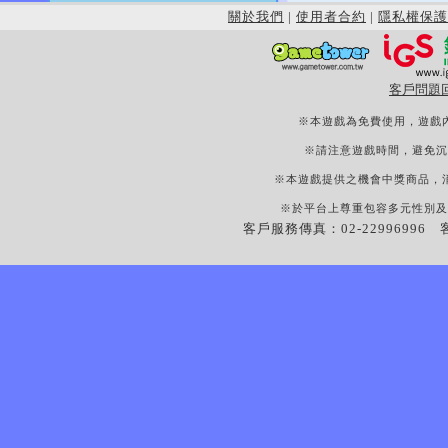
關於我們
|
使用者合約
|
隱私權保護
客戶問題
※本遊戲為免費使用，遊戲
※請注意遊戲時間，避免沉
※本遊戲提供之機會中獎商品，
※於平台上尊重包容多元性別及
客戶服務傳真：02-22996996