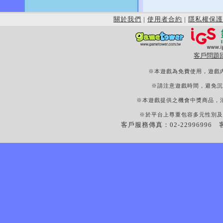
關於我們
|
使用者合約
|
隱私權保護
客戶問題
※本遊戲為免費使用，遊戲
※請注意遊戲時間，避免沉
※本遊戲提供之機會中獎商品，
※於平台上尊重包容多元性別及
客戶服務傳真：02-22996996