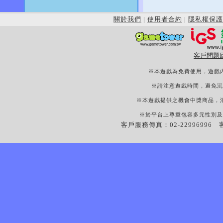
關於我們
|
使用者合約
|
隱私權保護
客戶問題
※本遊戲為免費使用，遊戲
※請注意遊戲時間，避免沉
※本遊戲提供之機會中獎商品，
※於平台上尊重包容多元性別及
客戶服務傳真：02-22996996