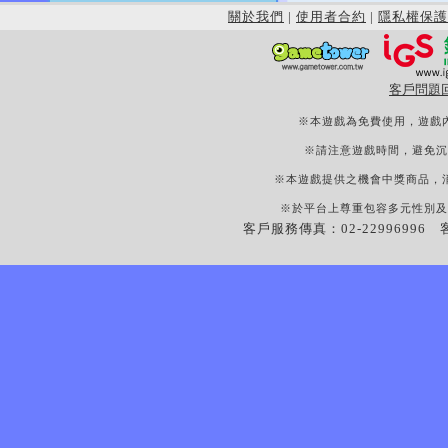
關於我們
|
使用者合約
|
隱私權保護
客戶問題
※本遊戲為免費使用，遊戲
※請注意遊戲時間，避免沉
※本遊戲提供之機會中獎商品，
※於平台上尊重包容多元性別及
客戶服務傳真：02-22996996