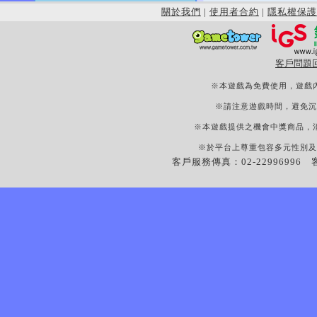
關於我們
|
使用者合約
|
隱私權保護
客戶問題
※本遊戲為免費使用，遊戲
※請注意遊戲時間，避免沉
※本遊戲提供之機會中獎商品，
※於平台上尊重包容多元性別及
客戶服務傳真：02-22996996