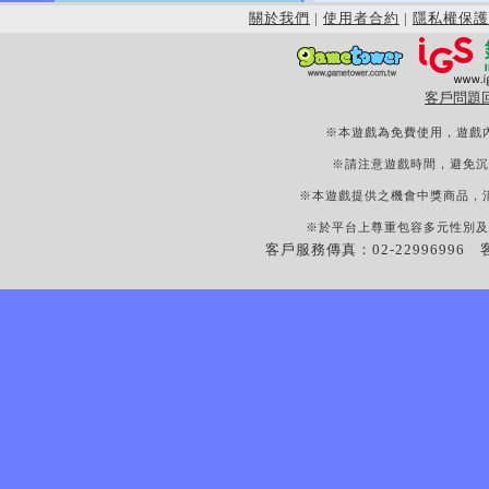
關於我們
|
使用者合約
|
隱私權保護
客戶問題
※本遊戲為免費使用，遊戲
※請注意遊戲時間，避免沉
※本遊戲提供之機會中獎商品，
※於平台上尊重包容多元性別及
客戶服務傳真：02-22996996