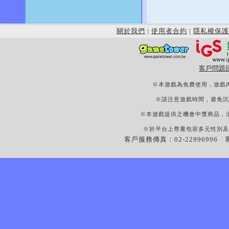
關於我們
|
使用者合約
|
隱私權保護
客戶問題
※本遊戲為免費使用，遊戲
※請注意遊戲時間，避免沉
※本遊戲提供之機會中獎商品，
※於平台上尊重包容多元性別及
客戶服務傳真：02-22996996