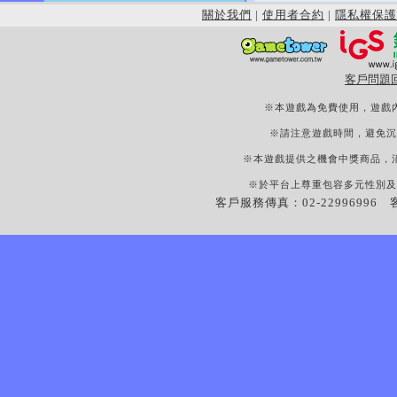
關於我們
|
使用者合約
|
隱私權保護
客戶問題
※本遊戲為免費使用，遊戲
※請注意遊戲時間，避免沉
※本遊戲提供之機會中獎商品，
※於平台上尊重包容多元性別及
客戶服務傳真：02-22996996