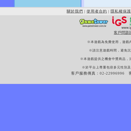
關於我們
|
使用者合約
|
隱私權保護
客戶問題
※本遊戲為免費使用，遊戲
※請注意遊戲時間，避免沉
※本遊戲提供之機會中獎商品，
※於平台上尊重包容多元性別及
客戶服務傳真：02-22996996