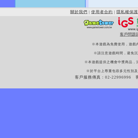
關於我們
|
使用者合約
|
隱私權保護
客戶問題
※本遊戲為免費使用，遊戲
※請注意遊戲時間，避免沉
※本遊戲提供之機會中獎商品，
※於平台上尊重包容多元性別及
客戶服務傳真：02-22996996