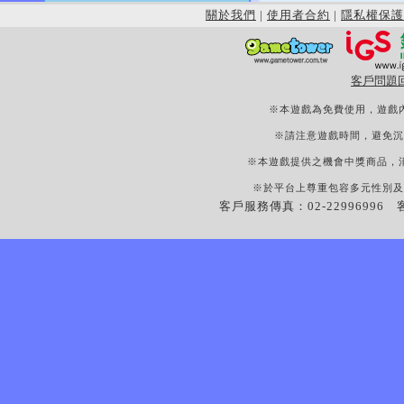
關於我們
|
使用者合約
|
隱私權保護
客戶問題
※本遊戲為免費使用，遊戲
※請注意遊戲時間，避免沉
※本遊戲提供之機會中獎商品，
※於平台上尊重包容多元性別及
客戶服務傳真：02-22996996