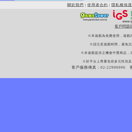
關於我們
|
使用者合約
|
隱私權保護
客戶問題
※本遊戲為免費使用，遊戲
※請注意遊戲時間，避免沉
※本遊戲提供之機會中獎商品，
※於平台上尊重包容多元性別及
客戶服務傳真：02-22996996