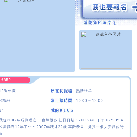
16850
12週年慶
熱情牡羊
樵鵵妹
10:00 ~ 12:00
34
我從2007年玩到現在....也拜很多 註冊日期：2007/4/6 下午 07:50:54
唯舞獨尊12年了~~~ 2007年我才22歲 喜歡發呆，尤其一個人安靜的時
候