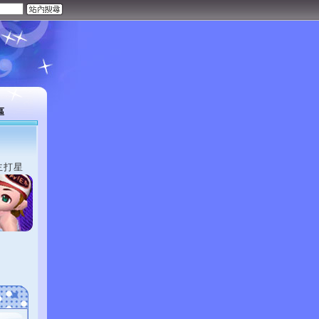
區
主打星