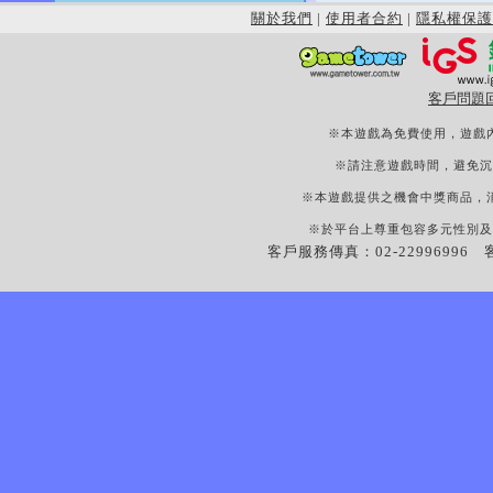
關於我們
|
使用者合約
|
隱私權保護
客戶問題
※本遊戲為免費使用，遊戲
※請注意遊戲時間，避免沉
※本遊戲提供之機會中獎商品，
※於平台上尊重包容多元性別及
客戶服務傳真：02-22996996