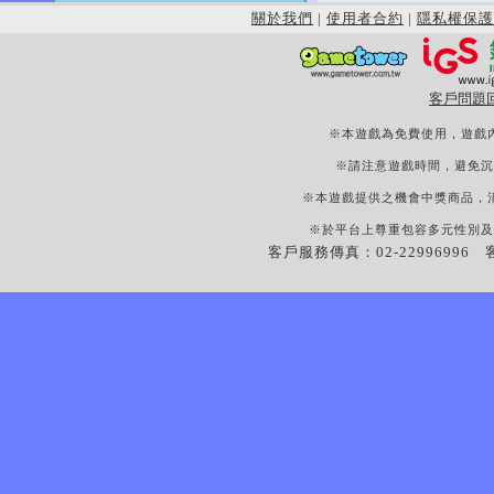
關於我們
|
使用者合約
|
隱私權保護
客戶問題
※本遊戲為免費使用，遊戲
※請注意遊戲時間，避免沉
※本遊戲提供之機會中獎商品，
※於平台上尊重包容多元性別及
客戶服務傳真：02-22996996