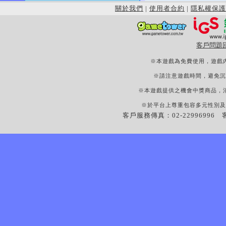
關於我們
|
使用者合約
|
隱私權保護
客戶問題
※本遊戲為免費使用，遊戲
※請注意遊戲時間，避免沉
※本遊戲提供之機會中獎商品，
※於平台上尊重包容多元性別及
客戶服務傳真：02-22996996