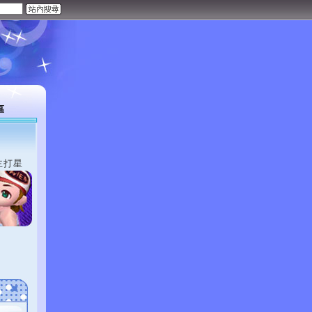
區
主打星