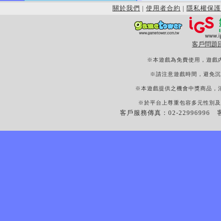
關於我們
|
使用者合約
|
隱私權保護
客戶問題
※本遊戲為免費使用，遊戲
※請注意遊戲時間，避免沉
※本遊戲提供之機會中獎商品，
※於平台上尊重包容多元性別及
客戶服務傳真：02-22996996