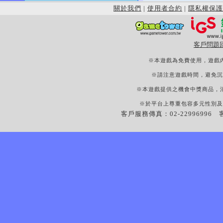
關於我們
|
使用者合約
|
隱私權保護
客戶問題
※本遊戲為免費使用，遊戲
※請注意遊戲時間，避免沉
※本遊戲提供之機會中獎商品，
※於平台上尊重包容多元性別及
客戶服務傳真：02-22996996