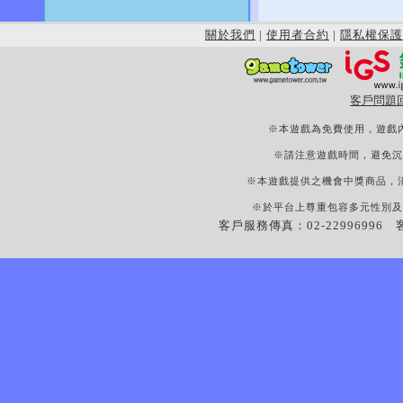
關於我們
|
使用者合約
|
隱私權保護
客戶問題
※本遊戲為免費使用，遊戲
※請注意遊戲時間，避免沉
※本遊戲提供之機會中獎商品，
※於平台上尊重包容多元性別及
客戶服務傳真：02-22996996