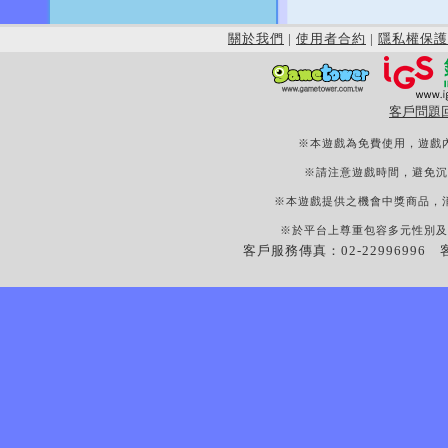
關於我們
|
使用者合約
|
隱私權保護
客戶問題
※本遊戲為免費使用，遊戲
※請注意遊戲時間，避免沉
※本遊戲提供之機會中獎商品，
※於平台上尊重包容多元性別及
客戶服務傳真：02-22996996