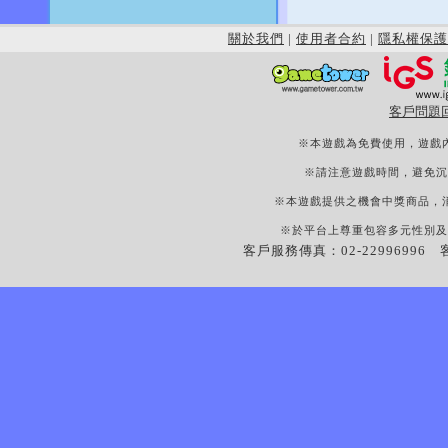
關於我們
|
使用者合約
|
隱私權保護
客戶問題
※本遊戲為免費使用，遊戲
※請注意遊戲時間，避免沉
※本遊戲提供之機會中獎商品，
※於平台上尊重包容多元性別及
客戶服務傳真：02-22996996