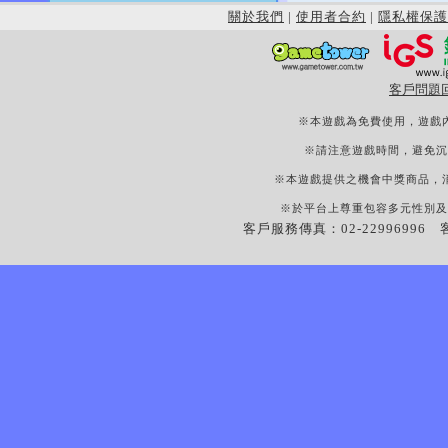
關於我們
|
使用者合約
|
隱私權保護
客戶問題
※本遊戲為免費使用，遊戲
※請注意遊戲時間，避免沉
※本遊戲提供之機會中獎商品，
※於平台上尊重包容多元性別及
客戶服務傳真：02-22996996