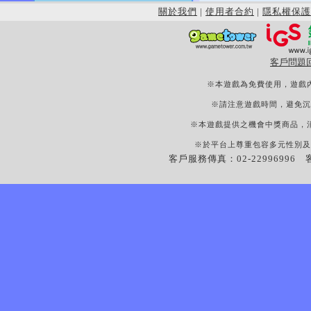
關於我們
|
使用者合約
|
隱私權保護
客戶問題
※本遊戲為免費使用，遊戲
※請注意遊戲時間，避免沉
※本遊戲提供之機會中獎商品，
※於平台上尊重包容多元性別及
客戶服務傳真：02-22996996