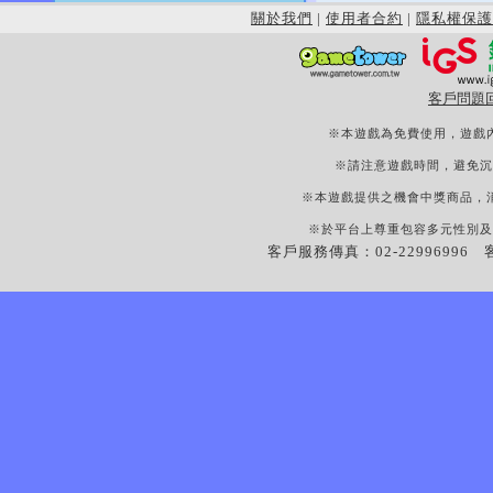
關於我們
|
使用者合約
|
隱私權保護
客戶問題
※本遊戲為免費使用，遊戲
※請注意遊戲時間，避免沉
※本遊戲提供之機會中獎商品，
※於平台上尊重包容多元性別及
客戶服務傳真：02-22996996