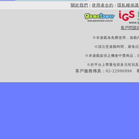
關於我們
|
使用者合約
|
隱私權保護
客戶問題
※本遊戲為免費使用，遊戲
※請注意遊戲時間，避免沉
※本遊戲提供之機會中獎商品，
※於平台上尊重包容多元性別及
客戶服務傳真：02-22996996