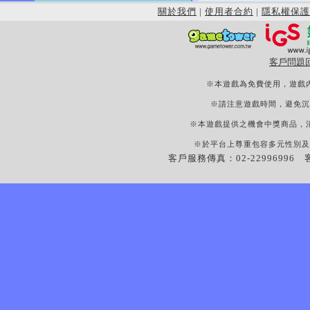
關於我們
|
使用者合約
|
隱私權保護
客戶問題
※本遊戲為免費使用，遊戲
※請注意遊戲時間，避免沉
※本遊戲提供之機會中獎商品，
※於平台上尊重包容多元性別及
客戶服務傳真：02-22996996