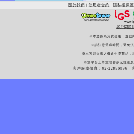
關於我們
|
使用者合約
|
隱私權保護
客戶問題
※本遊戲為免費使用，遊戲
※請注意遊戲時間，避免沉
※本遊戲提供之機會中獎商品，
※於平台上尊重包容多元性別及
客戶服務傳真：02-22996996