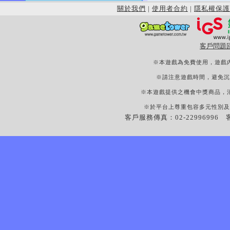
關於我們
|
使用者合約
|
隱私權保護
客戶問題
※本遊戲為免費使用，遊戲
※請注意遊戲時間，避免沉
※本遊戲提供之機會中獎商品，
※於平台上尊重包容多元性別及
客戶服務傳真：02-22996996